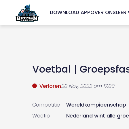
DOWNLOAD APP
OVER ONS
LEER
Voetbal
|
Groepsfa
Verloren
20 Nov, 2022
om
17:00
Competitie
Wereldkampioenschap
Wedtip
Nederland wint alle gro