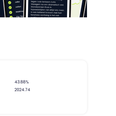
43.88%
2024.74