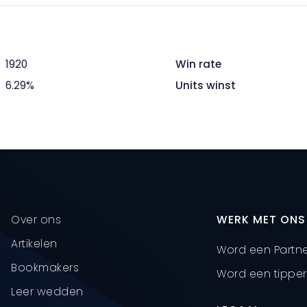
1920
Win rate
6.29%
Units winst
Over ons
WERK MET ONS
Artikelen
Word een Partn
Bookmakers
Word een tipper
Leer wedden