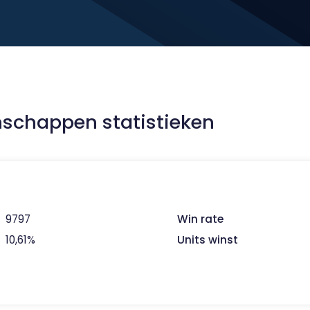
schappen statistieken
9797
Win rate
10,61%
Units winst