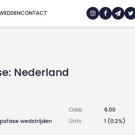
 WEDDEN
CONTACT
se: Nederland
Odds
6.00
epsfase wedstrijden
Units
1 (0.2%)