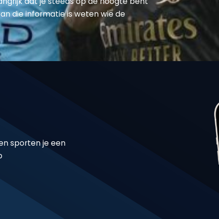
langrijk dat je steeds op de hoogte bent
an die informatie is weten wie de
en sporten je een
p