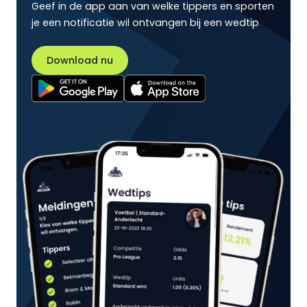
Geef in de app aan van welke tippers en sporten
je een notificatie wil ontvangen bij een wedtip
Download nu