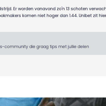
strijd. Er worden vanavond zo'n 13 schoten verwacht
ookmakers komen niet hoger dan 1.44. Unibet zit hier
-community die graag tips met jullie delen