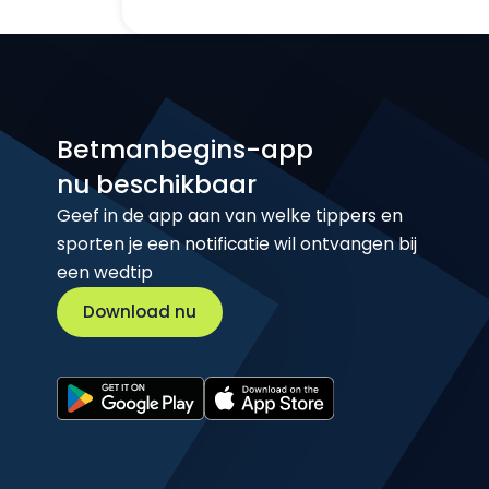
Betmanbegins-app
nu beschikbaar
Geef in de app aan van welke tippers en
sporten je een notificatie wil ontvangen bij
een wedtip
Download nu