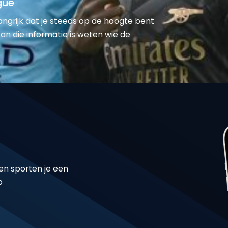
gue
langrijk dat je steeds op de hoogte bent
an die informatie is weten wie de
en sporten je een
p