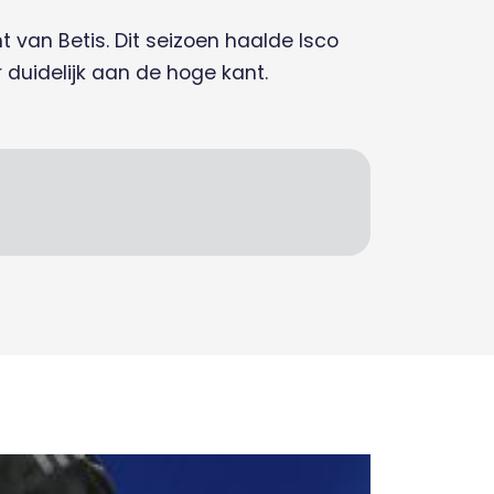
 van Betis. Dit seizoen haalde Isco
 duidelijk aan de hoge kant.