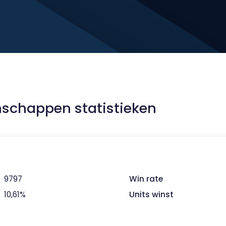
schappen statistieken
9797
Win rate
10,61%
Units winst