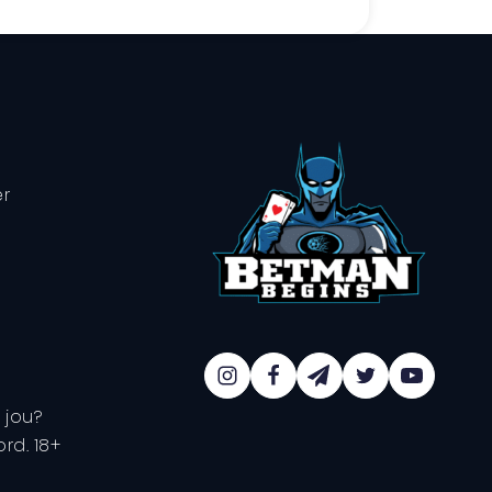
er
 jou?
rd. 18+