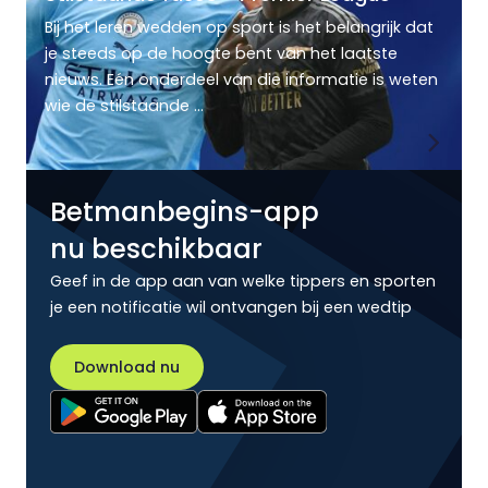
Bij het leren wedden op sport is het belangrijk dat
je steeds op de hoogte bent van het laatste
nieuws. Eén onderdeel van die informatie is weten
wie de stilstaande ...
Betmanbegins-app
nu beschikbaar
Geef in de app aan van welke tippers en sporten
je een notificatie wil ontvangen bij een wedtip
Download nu