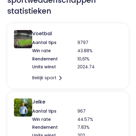
sportweddenschappen
statistieken
Voetbal
Aantal tips
9797
Win rate
43.88%
Rendement
10,61%
Units winst
2024.74
Bekijk sport
Jelke
Aantal tips
967
Win rate
44.57%
Rendement
7.83%
Units winst
202