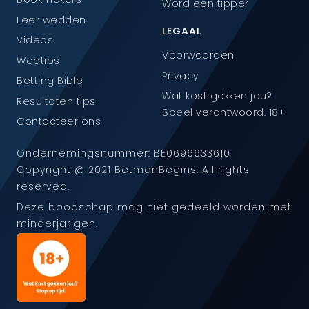
Word een tipper
Leer wedden
LEGAAL
Videos
Voorwaarden
Wedtips
Privacy
Betting Bible
Wat kost gokken jou?
Resultaten tips
Speel verantwoord. 18+
Contacteer ons
Ondernemingsnummer: BE0696633610
Copyright @ 2021 BetmanBegins. All rights
reserved.
Deze boodschap mag niet gedeeld worden met
minderjarigen.