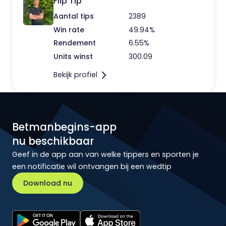
Flip Tip
Aantal tips
2389
Win rate
49.94%
Rendement
6.55%
Units winst
300.09
Bekijk profiel
Betmanbegins-app
nu beschikbaar
Geef in de app aan van welke tippers en sporten je
een notificatie wil ontvangen bij een wedtip
Download nu