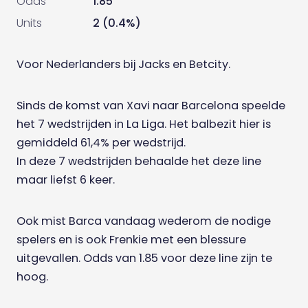
Odds
1.85
Units
2 (0.4%)
Voor Nederlanders bij Jacks en Betcity.
Sinds de komst van Xavi naar Barcelona speelde
het 7 wedstrijden in La Liga. Het balbezit hier is
gemiddeld 61,4% per wedstrijd.
In deze 7 wedstrijden behaalde het deze line
maar liefst 6 keer.
Ook mist Barca vandaag wederom de nodige
spelers en is ook Frenkie met een blessure
uitgevallen. Odds van 1.85 voor deze line zijn te
hoog.