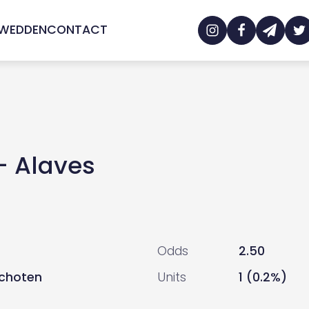
 WEDDEN
CONTACT
- Alaves
Odds
2.50
schoten
Units
1 (0.2%)