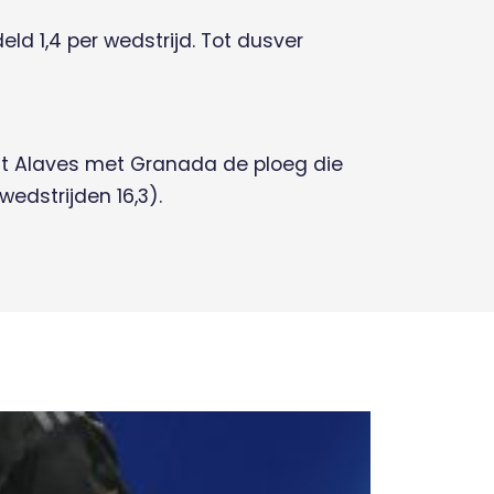
ld 1,4 per wedstrijd. Tot dusver
reft Alaves met Granada de ploeg die
wedstrijden 16,3).