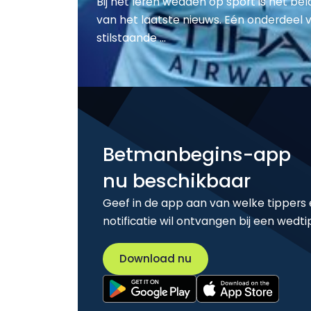
Bij het leren wedden op sport is het be
van het laatste nieuws. Eén onderdeel v
stilstaande ...
Betmanbegins-app
nu beschikbaar
Geef in de app aan van welke tippers 
notificatie wil ontvangen bij een wedti
Download nu