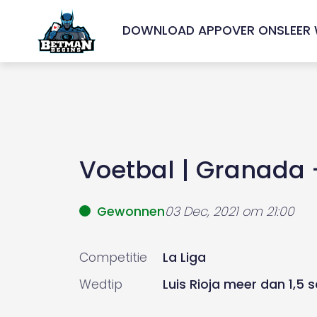
DOWNLOAD APP
OVER ONS
LEER
Voetbal
|
Granada 
Gewonnen
03 Dec, 2021
om
21:00
Competitie
La Liga
Wedtip
Luis Rioja meer dan 1,5 