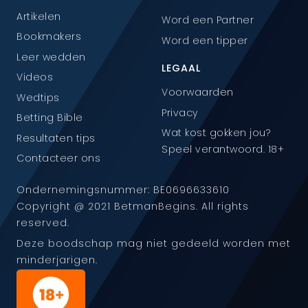
Artikelen
Word een Partner
Bookmakers
Word een tipper
Leer wedden
LEGAAL
Videos
Voorwaarden
Wedtips
Privacy
Betting Bible
Wat kost gokken jou?
Resultaten tips
Speel verantwoord. 18+
Contacteer ons
Ondernemingsnummer: BE0696633610
Copyright @ 2021 BetmanBegins. All rights
reserved.
Deze boodschap mag niet gedeeld worden met
minderjarigen.