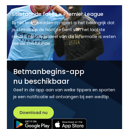
Stilstaande fases - Premier League
Bij het leren wedden op sport is het belangrijk dat
je steeds op de hoogte bent van het laatste
nieuws. Eén onderdeel van die informatie is weten
wie de stilstaande ...
Betmanbegins-app
nu beschikbaar
Geef in de app aan van welke tippers en sporten
je een notificatie wil ontvangen bij een wedtip
Download nu