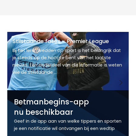
Stilstaande fases - Premier League
Bij het leren wedden op sport is het belangrijk dat
je steeds op de hoogte bent van het laatste
nieuws. Eén onderdeel van die informatie is weten
wie de stilstaande ...
Betmanbegins-app
nu beschikbaar
Geef in de app aan van welke tippers en sporten
je een notificatie wil ontvangen bij een wedtip