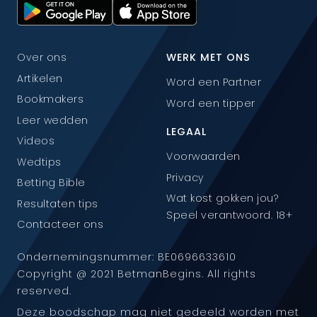
Over ons
WERK MET ONS
Artikelen
Word een Partner
Bookmakers
Word een tipper
Leer wedden
LEGAAL
Videos
Voorwaarden
Wedtips
Privacy
Betting Bible
Wat kost gokken jou?
Resultaten tips
Speel verantwoord. 18+
Contacteer ons
Ondernemingsnummer: BE0696633610
Copyright @ 2021 BetmanBegins. All rights
reserved.
Deze boodschap mag niet gedeeld worden met