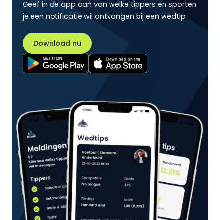
Geef in de app aan van welke tippers en sporten
je een notificatie wil ontvangen bij een wedtip
Download nu