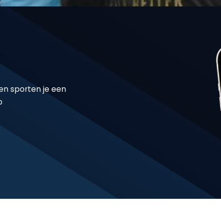
en sporten je een
p