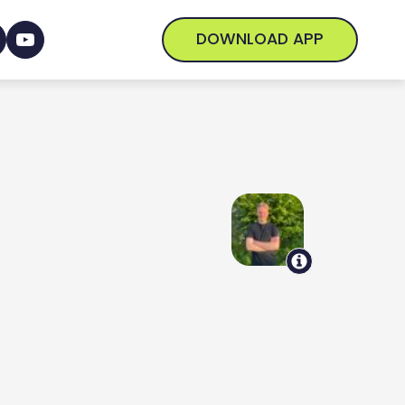
DOWNLOAD APP