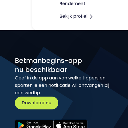
Rendement
Bekijk profiel
Betmanbegins-app
nu beschikbaar
Geef in de app aan van welke tippers en
sporten je een notificatie wil ontvangen bij
een wedtip
Download nu