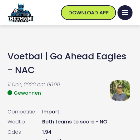
DOWNLOAD APP
Voetbal
|
Go Ahead Eagles
- NAC
11 Dec, 2020
om
00:00
Gewonnen
Competitie
Import
Wedtip
Both teams to score - NO
Odds
1.94