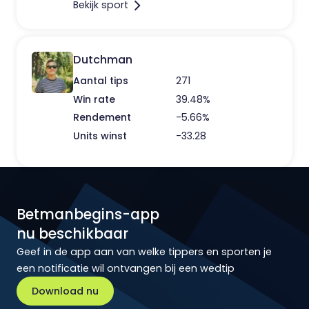
Bekijk sport
Dutchman
Aantal tips
271
Win rate
39.48%
Rendement
-5.66%
Units winst
-33.28
Betmanbegins-app
nu beschikbaar
Geef in de app aan van welke tippers en sporten je
een notificatie wil ontvangen bij een wedtip
Download nu