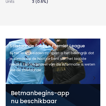
Units
3 (0.6%)
Stilstaande fases - Premier League
Bij het leren wedden op sport is het belangrijk dat
je steeds op de hoogte bent van het laatste
nieuws. Eén onderdeel van die informatie is weten
wie de stilstaande ...
Betmanbegins-app
nu beschikbaar