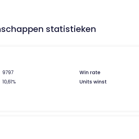
schappen statistieken
9797
Win rate
10,61%
Units winst