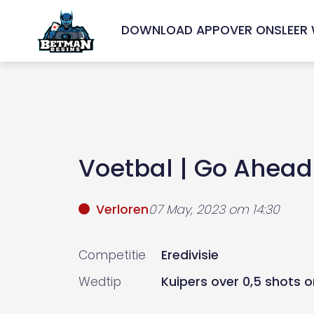
DOWNLOAD APP
OVER ONS
LEER
Voetbal
|
Go Ahead 
Verloren
07 May, 2023
om
14:30
Competitie
Eredivisie
Wedtip
Kuipers over 0,5 shots o