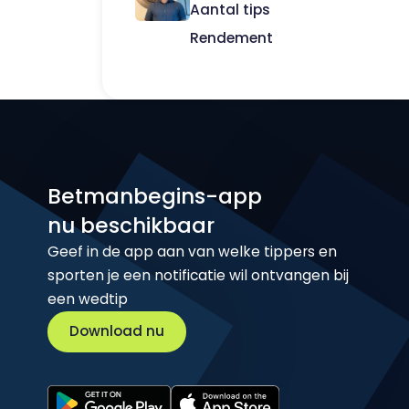
Aantal tips
Rendement
Betmanbegins-app
nu beschikbaar
Geef in de app aan van welke tippers en
sporten je een notificatie wil ontvangen bij
een wedtip
Download nu