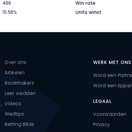
469
Win rate
15.56%
Units winst
Over ons
WERK MET ONS
Artikelen
Word een Partn
Bookmakers
Word een tipper
Leer wedden
LEGAAL
Videos
Wedtips
Voorwaarden
Betting Bible
Privacy