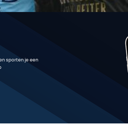
en sporten je een
p