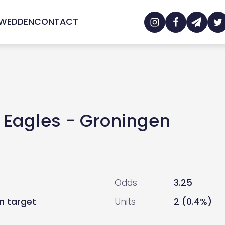
 WEDDEN
CONTACT
Eagles - Groningen
Odds
3.25
n target
Units
2 (0.4%)