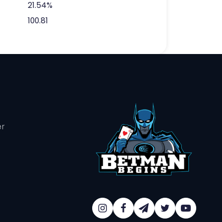
21.54%
100.81
er