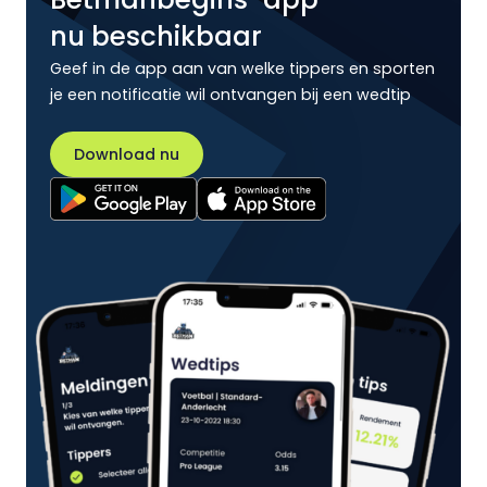
nu beschikbaar
Geef in de app aan van welke tippers en sporten
je een notificatie wil ontvangen bij een wedtip
Download nu