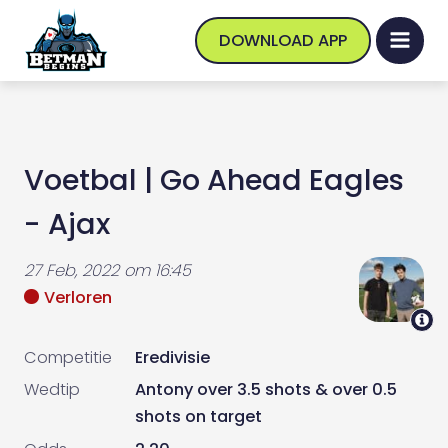
DOWNLOAD APP
Voetbal
|
Go Ahead Eagles
- Ajax
27 Feb, 2022
om
16:45
Verloren
Competitie
Eredivisie
Wedtip
Antony over 3.5 shots & over 0.5
shots on target