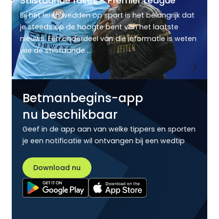
Stilstaande fases - Premier League
Bij het leren wedden op sport is het belangrijk dat
je steeds op de hoogte bent van het laatste
nieuws. Eén onderdeel van die informatie is weten
wie de stilstaande ...
Betmanbegins-app
nu beschikbaar
Geef in de app aan van welke tippers en sporten
je een notificatie wil ontvangen bij een wedtip
Download nu