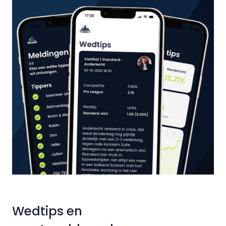
Wedtips en