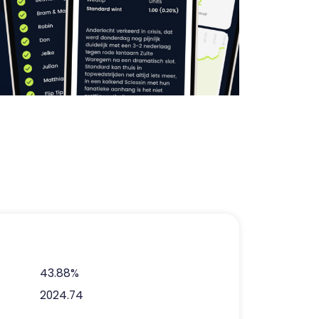
43.88%
2024.74