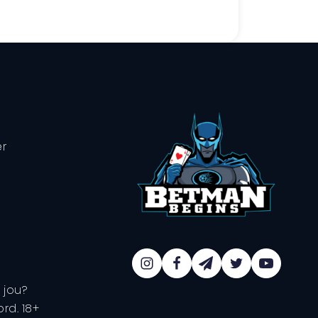
er
 jou?
rd. 18+