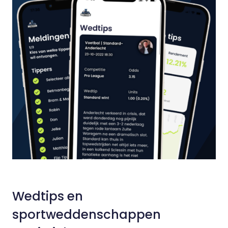
Wedtips en
sportweddenschappen