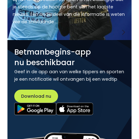
je steeds op de hoogte bent van het laatste
nieuws. Eén onderdeel van die informatie is weten
wie de stilstaande ...
Betmanbegins-app
nu beschikbaar
Geef in de app aan van welke tippers en sporten
je een notificatie wil ontvangen bij een wedtip
Download nu