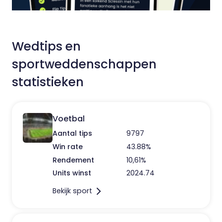
Wedtips en
sportweddenschappen
statistieken
Voetbal
Aantal tips
9797
Win rate
43.88%
Rendement
10,61%
Units winst
2024.74
Bekijk sport