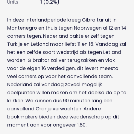
Units
1 (0.2%)
In deze interlandperiode kreeg Gibraltar uit in
Montenegro en thuis tegen Noorwegen al 12 en 14
corners tegen. Nederland pakte er zelf tegen
Turkije en Letland maar liefst 11 en 16. Vandaag zal
het een zelfde soort wedstrijd als tegen Letland
worden. Gibraltar zal ver terugzakken en vlak
voor de eigen 16 verdedigen, dit levert meestal
veel corners op voor het aanvallende team.
Nederland zal vandaag zoveel mogelijk
doelpunten willen maken om het doelsaldo op te
krikken. We kunnen dus 90 minuten lang een
aanvallend Oranje verwachten. Andere
bookmakers bieden deze weddenschap op dit
moment aan voor ongeveer 1.80.