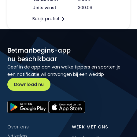
Units winst
300.09
Bekijk profiel
Betmanbegins-app
nu beschikbaar
Geef in de app aan van welke tippers en sporten je
een notificatie wil ontvangen bij een wedtip
Download nu
Over ons
WERK MET ONS
Artikelen