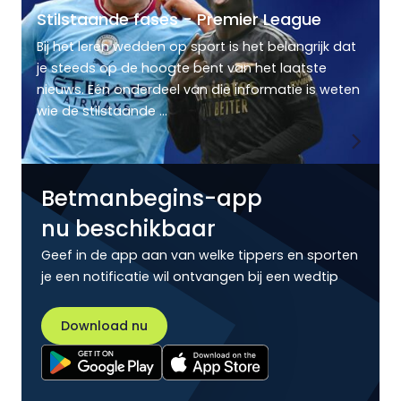
Stilstaande fases - Premier League
Bij het leren wedden op sport is het belangrijk dat
je steeds op de hoogte bent van het laatste
nieuws. Eén onderdeel van die informatie is weten
wie de stilstaande ...
Betmanbegins-app
nu beschikbaar
Geef in de app aan van welke tippers en sporten
je een notificatie wil ontvangen bij een wedtip
Download nu