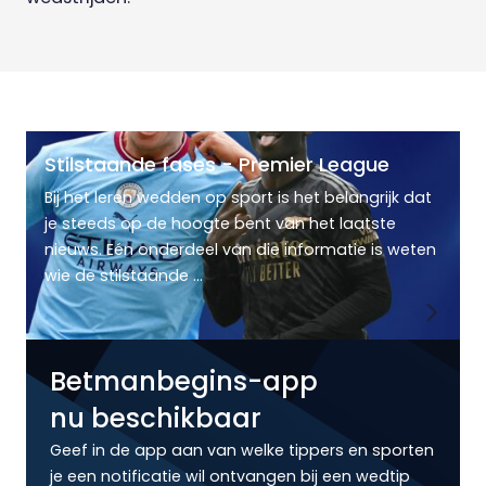
Stilstaande fases - Premier League
Bij het leren wedden op sport is het belangrijk dat
je steeds op de hoogte bent van het laatste
nieuws. Eén onderdeel van die informatie is weten
wie de stilstaande ...
Betmanbegins-app
nu beschikbaar
Geef in de app aan van welke tippers en sporten
je een notificatie wil ontvangen bij een wedtip