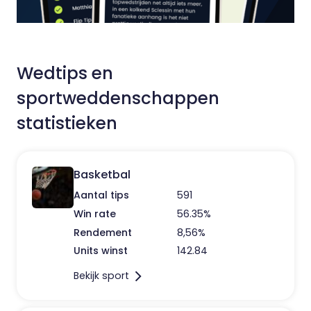
Wedtips en
sportweddenschappen
statistieken
Basketbal
Aantal tips
591
Win rate
56.35%
Rendement
8,56%
Units winst
142.84
Bekijk sport