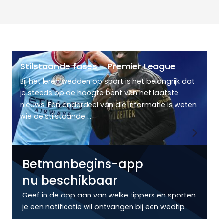
Stilstaande fases - Premier League
Bij het leren wedden op sport is het belangrijk dat
je steeds op de hoogte bent van het laatste
nieuws. Eén onderdeel van die informatie is weten
wie de stilstaande ...
Betmanbegins-app
nu beschikbaar
Geef in de app aan van welke tippers en sporten
je een notificatie wil ontvangen bij een wedtip