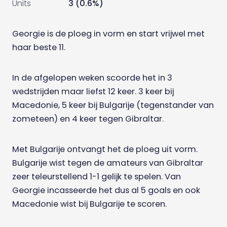
Units
3 (0.6%)
Georgie is de ploeg in vorm en start vrijwel met
haar beste 11.
In de afgelopen weken scoorde het in 3
wedstrijden maar liefst 12 keer. 3 keer bij
Macedonie, 5 keer bij Bulgarije (tegenstander van
zometeen) en 4 keer tegen Gibraltar.
Met Bulgarije ontvangt het de ploeg uit vorm.
Bulgarije wist tegen de amateurs van Gibraltar
zeer teleurstellend 1-1 gelijk te spelen. Van
Georgie incasseerde het dus al 5 goals en ook
Macedonie wist bij Bulgarije te scoren.