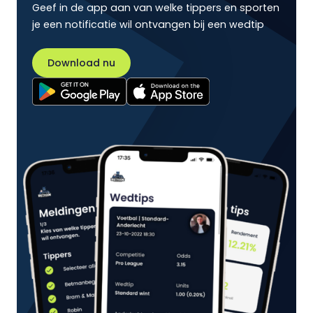
Geef in de app aan van welke tippers en sporten
je een notificatie wil ontvangen bij een wedtip
Download nu