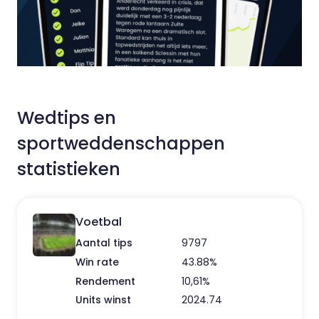
Wedtips en
sportweddenschappen
statistieken
Voetbal
Aantal tips
9797
Win rate
43.88%
Rendement
10,61%
Units winst
2024.74