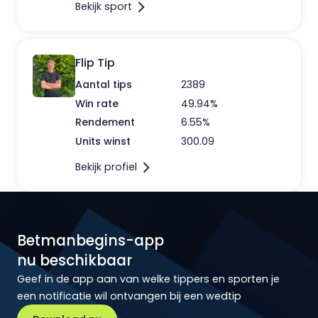
Bekijk sport
Flip Tip
Aantal tips
2389
Win rate
49.94%
Rendement
6.55%
Units winst
300.09
Bekijk profiel
Betmanbegins-app
nu beschikbaar
Geef in de app aan van welke tippers en sporten je
een notificatie wil ontvangen bij een wedtip