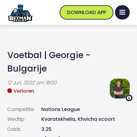
DOWNLOAD APP
Voetbal
|
Georgie -
Bulgarije
12 Jun, 2022
om
18:00
Verloren
Competitie
Nations League
Wedtip
Kvaratskhelia, Khvicha scoort
Odds
3.25