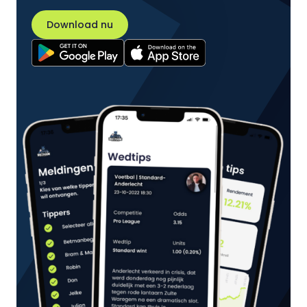
Download nu