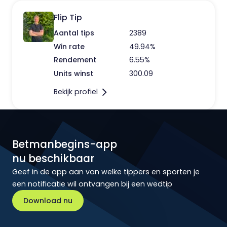
Flip Tip
Aantal tips
2389
Win rate
49.94%
Rendement
6.55%
Units winst
300.09
Bekijk profiel
Betmanbegins-app
nu beschikbaar
Geef in de app aan van welke tippers en sporten je
een notificatie wil ontvangen bij een wedtip
Download nu