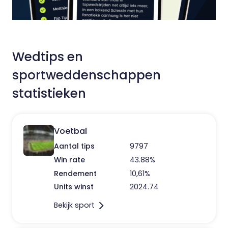
Wedtips en
sportweddenschappen
statistieken
Voetbal
Aantal tips
9797
Win rate
43.88%
Rendement
10,61%
Units winst
2024.74
Bekijk sport