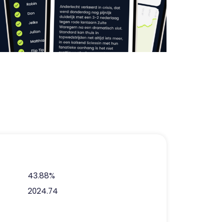
43.88%
2024.74