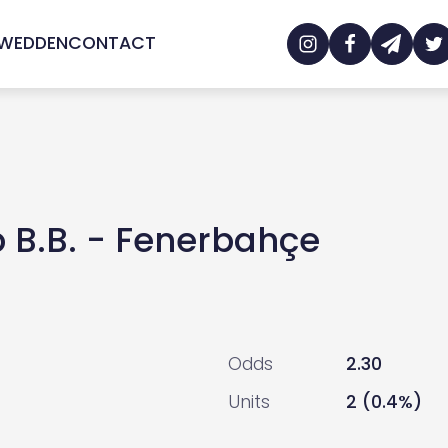
 WEDDEN
CONTACT
 B.B. - Fenerbahçe
Odds
2.30
Units
2 (0.4%)