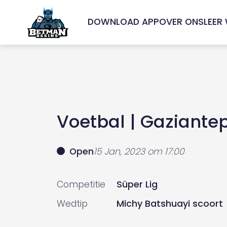
DOWNLOAD APP
OVER ONS
LEER
Voetbal
|
Gaziantep
Open
15 Jan, 2023
om
17:00
Competitie
Süper Lig
Wedtip
Michy Batshuayi scoort