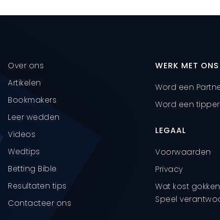
Over ons
WERK MET ONS
Artikelen
Word een Partn
Bookmakers
Word een tipper
Leer wedden
LEGAAL
Videos
Wedtips
Voorwaarden
Betting Bible
Privacy
Resultaten tips
Wat kost gokken
Speel verantwoo
Contacteer ons