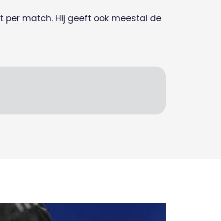
nt per match. Hij geeft ook meestal de