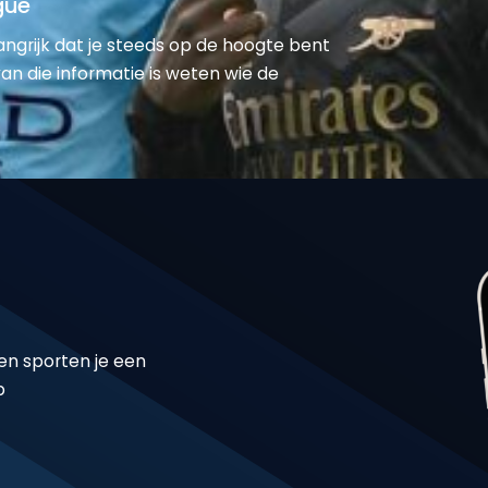
gue
langrijk dat je steeds op de hoogte bent
an die informatie is weten wie de
en sporten je een
p