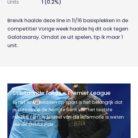
Units
1 (0.2%)
Breivik haalde deze line in 11/16 basisplekken in de
competitie! Vorige week haalde hij dit ook tegen
Galatasaray. Omdat ze uit spelen, tip ik maar 1
unit.
Stilstaande fases - Premier League
Bij het leren wedden op sport is het belangrijk dat
je steeds op de hoogte bent van het laatste
nieuws. Eén onderdeel van die informatie is weten
wie de stilstaande ...