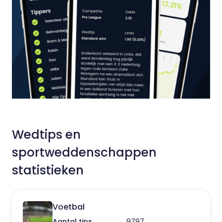
Wedtips en
sportweddenschappen
statistieken
Voetbal
Aantal tips
9797