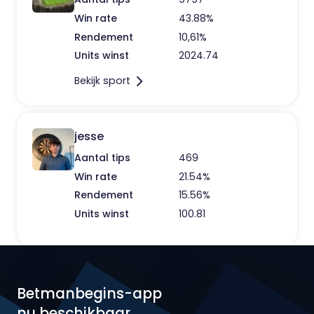
Win rate
43.88%
Rendement
10,61%
Units winst
2024.74
Bekijk sport
jesse
Aantal tips
469
Win rate
21.54%
Rendement
15.56%
Units winst
100.81
Betmanbegins-app
nu beschikbaar