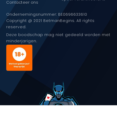
Contacteer ons
Ondernemingsnummer: BE0696633610
Copyright @ 2021 BetmanBegins. All rights
reserved.
Deze boodschap mag niet gedeeld worden met
minderjarigen.