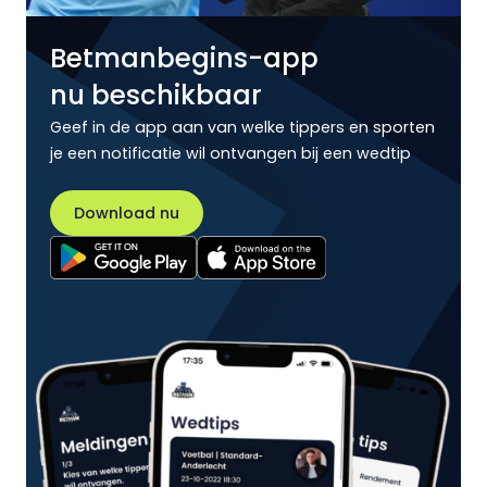
Betmanbegins-app
nu beschikbaar
Geef in de app aan van welke tippers en sporten
je een notificatie wil ontvangen bij een wedtip
Download nu