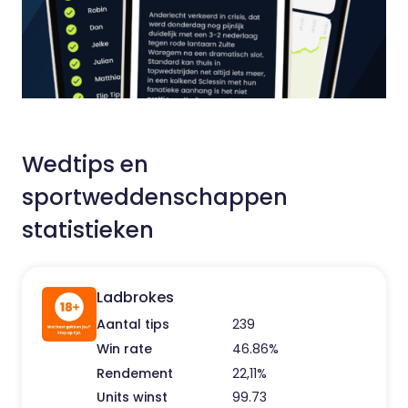
Wedtips en
sportweddenschappen
statistieken
Ladbrokes
Aantal tips
239
Win rate
46.86%
Rendement
22,11%
Units winst
99.73