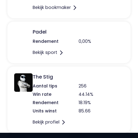
Bekijk bookmaker
Padel
Rendement
0,00%
Bekijk sport
The Stig
Aantal tips
256
Win rate
44.14%
Rendement
18.19%
Units winst
85.66
Bekijk profiel