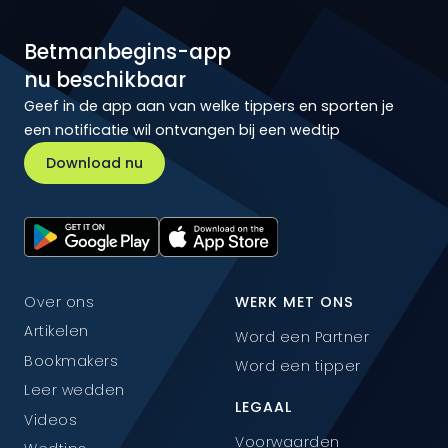
Betmanbegins-app
nu beschikbaar
Geef in de app aan van welke tippers en sporten je
een notificatie wil ontvangen bij een wedtip
Download nu
Over ons
WERK MET ONS
Artikelen
Word een Partner
Bookmakers
Word een tipper
Leer wedden
LEGAAL
Videos
Voorwaarden