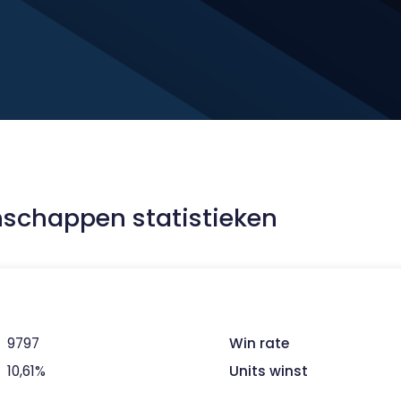
schappen statistieken
9797
Win rate
10,61%
Units winst