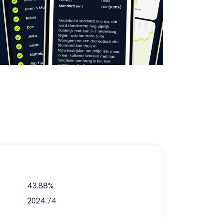
43.88%
2024.74