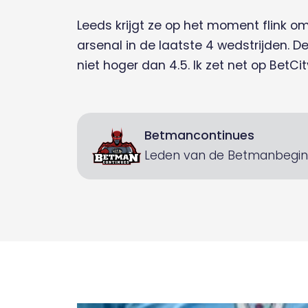
Leeds krijgt ze op het moment flink om 
arsenal in de laatste 4 wedstrijden. 
niet hoger dan 4.5. Ik zet net op BetCi
Betmancontinues
Leden van de Betmanbegins