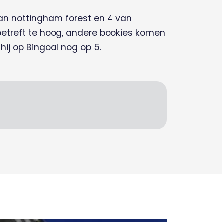
 van nottingham forest en 4 van
 betreft te hoog, andere bookies komen
hij op Bingoal nog op 5.