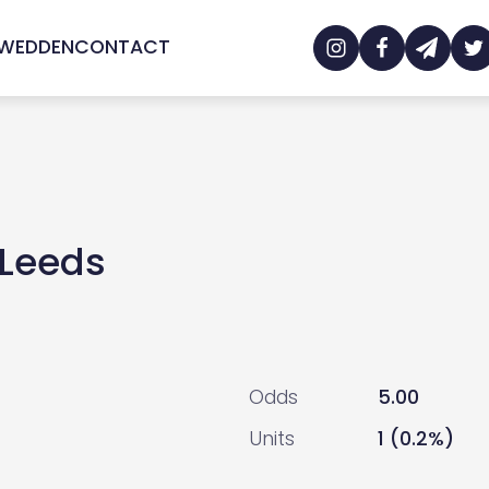
 WEDDEN
CONTACT
 Leeds
Odds
5.00
Units
1 (0.2%)