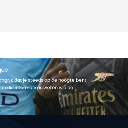
gue
langrijk dat je steeds op de hoogte bent
an die informatie is weten wie de