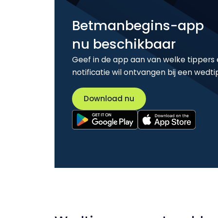
Betmanbegins-app
nu beschikbaar
Geef in de app aan van welke tippers 
notificatie wil ontvangen bij een wedti
Download nu