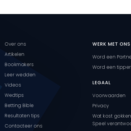
Over ons
WERK MET ONS
Artikelen
Word een Partn
Bookmakers
Word een tipper
Leer wedden
LEGAAL
Videos
Wedtips
Voorwaarden
Betting Bible
Privacy
Resultaten tips
Wat kost gokken
Speel verantwoo
Contacteer ons