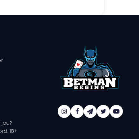
er
 jou?
rd. 18+