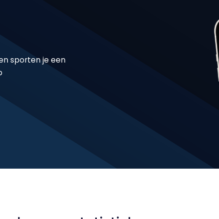
en sporten je een
p