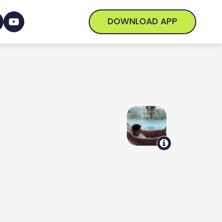
DOWNLOAD APP