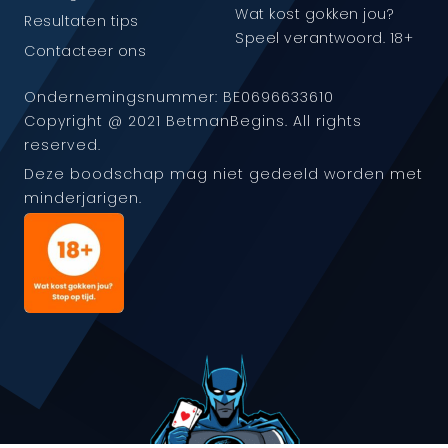
Wat kost gokken jou?
Resultaten tips
Speel verantwoord. 18+
Contacteer ons
Ondernemingsnummer: BE0696633610
Copyright @ 2021 BetmanBegins. All rights
reserved.
Deze boodschap mag niet gedeeld worden met
minderjarigen.