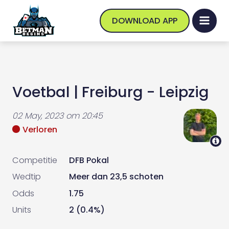
DOWNLOAD APP
Voetbal
|
Freiburg - Leipzig
02 May, 2023
om
20:45
Verloren
Competitie
DFB Pokal
Wedtip
Meer dan 23,5 schoten
Odds
1.75
Units
2 (0.4%)