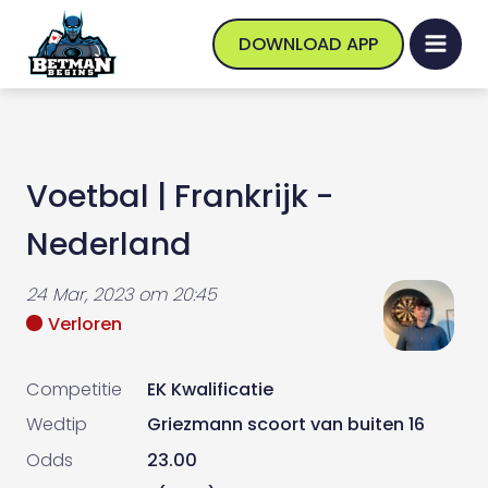
DOWNLOAD APP
Voetbal
|
Frankrijk -
Nederland
24 Mar, 2023
om
20:45
Verloren
Competitie
EK Kwalificatie
Wedtip
Griezmann scoort van buiten 16
Odds
23.00