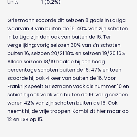
Units
1 (0.2%)
Griezmann scoorde dit seizoen 8 goals in LaLiga
waarvan 4 van buiten de 16. 40% van zijn schoten
in La Liga zijn dan ook van buiten de 16. Ter
vergelijking: vorig seizoen 30% van z’n schoten
buiten 16, seizoen 20/21 18% en seizoen 19/20 16%.
Alleen seizoen 18/19 haalde hij een hoog
percentage schoten buiten de 16: 47% en toen
scoorde hij ook 4 keer van buiten de 16. Voor
Frankrijk speelt Griezmann vaak als nummer 10 en
schiet hij ook vaak van buiten de 16: vorig seizoen
waren 42% van zijn schoten buiten de 16. Ook
neemt hij de vrije trappen. Kambi zit hier maar op
12 en LSB op 15.