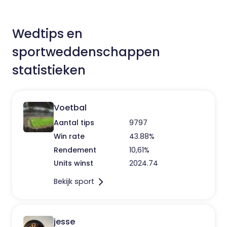
Wedtips en
sportweddenschappen
statistieken
Voetbal
Aantal tips
9797
Win rate
43.88%
Rendement
10,61%
Units winst
2024.74
Bekijk sport
jesse