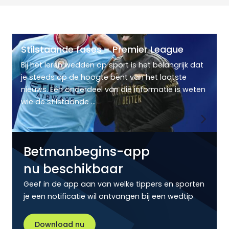
Stilstaande fases - Premier League
Bij het leren wedden op sport is het belangrijk dat
je steeds op de hoogte bent van het laatste
nieuws. Eén onderdeel van die informatie is weten
wie de stilstaande ...
Betmanbegins-app
nu beschikbaar
Geef in de app aan van welke tippers en sporten
je een notificatie wil ontvangen bij een wedtip
Download nu