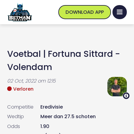
DOWNLOAD APP
Voetbal
|
Fortuna Sittard -
Volendam
02 Oct, 2022
om
12:15
Verloren
Competitie
Eredivisie
Wedtip
Meer dan 27.5 schoten
Odds
1.90