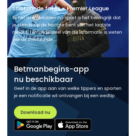
Stilstaande fases - Premier League
Bij het leren wedden op sport is het belangrijk dat
je steeds op de hoogte bent van het laatste
nieuws. Eén onderdeel van die informatie is weten
wie de stilstaande ...
Betmanbegins-app
nu beschikbaar
Geef in de app aan van welke tippers en sporten
je een notificatie wil ontvangen bij een wedtip
Download nu