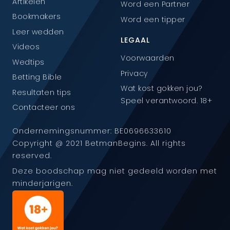
Artikelen
Word een Partner
Bookmakers
Word een tipper
Leer wedden
LEGAAL
Videos
Voorwaarden
Wedtips
Privacy
Betting Bible
Wat kost gokken jou?
Resultaten tips
Speel verantwoord. 18+
Contacteer ons
Ondernemingsnummer: BE0696633610
Copyright @ 2021 BetmanBegins. All rights
reserved.
Deze boodschap mag niet gedeeld worden met
minderjarigen.