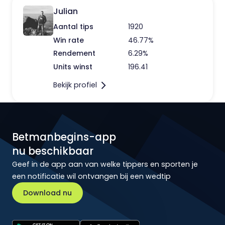
Julian
Aantal tips
1920
Win rate
46.77%
Rendement
6.29%
Units winst
196.41
Bekijk profiel
Betmanbegins-app
nu beschikbaar
Geef in de app aan van welke tippers en sporten je
een notificatie wil ontvangen bij een wedtip
Download nu