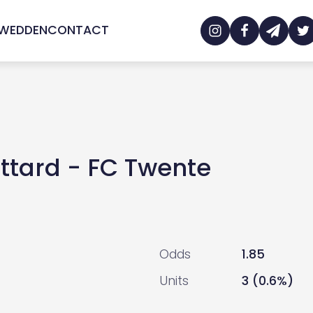
 WEDDEN
CONTACT
ittard - FC Twente
Odds
1.85
Units
3 (0.6%)