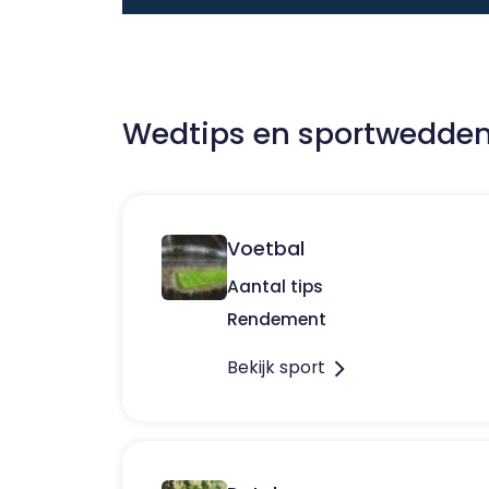
Wedtips en sportwedden
Voetbal
Aantal tips
Rendement
Bekijk sport