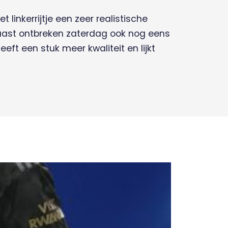
 linkerrijtje een zeer realistische
rnaast ontbreken zaterdag ook nog eens
ft een stuk meer kwaliteit en lijkt