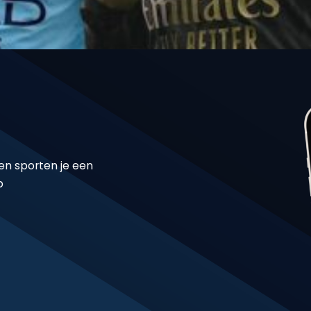
en sporten je een
p