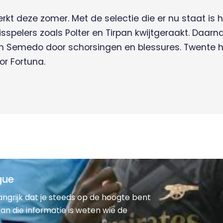
kt deze zomer. Met de selectie die er nu staat is het
sisspelers zoals Polter en Tirpan kwijtgeraakt. Daa
n Semedo door schorsingen en blessures. Twente hee
or Fortuna.
gue
langrijk dat je steeds op de hoogte bent
an die informatie is weten wie de