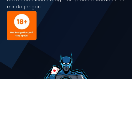
minderjarigen.