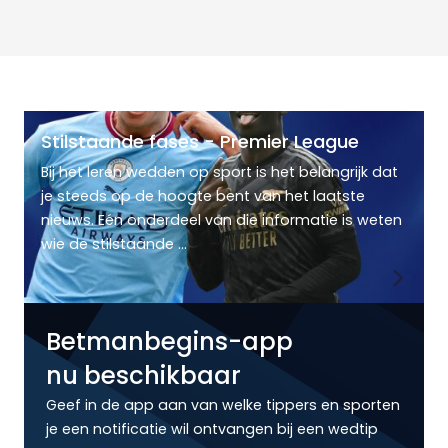
Stilstaande fases - Premier League
Bij het leren wedden op sport is het belangrijk dat
je steeds op de hoogte bent van het laatste
nieuws. Eén onderdeel van die informatie is weten
wie de stilstaande ...
Betmanbegins-app
nu beschikbaar
Geef in de app aan van welke tippers en sporten
je een notificatie wil ontvangen bij een wedtip