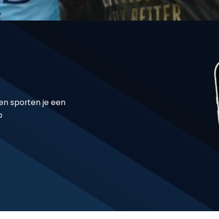
en sporten je een
p