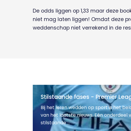
De odds liggen op 1,33 maar deze book
niet mag laten liggen! Omdat deze pro
weddenschap niet verrekend in de res
Stilstaande fases - Premier Lea
Bij het leren wedden op sport is het be
van het laatste nieuws. Eén onderdeel v
stilstaande ...