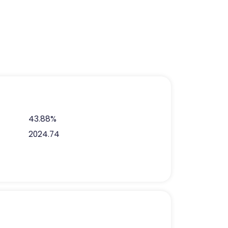
43.88%
2024.74