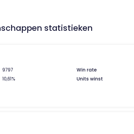
schappen statistieken
9797
Win rate
10,61%
Units winst