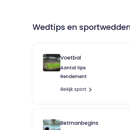
Wedtips en sportwedden
Voetbal
Aantal tips
Rendement
Bekijk sport
Betmanbegins