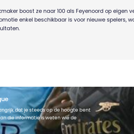
maker boost ze naar 100 als Feyenoord op eigen vel
motie enkel beschikbaar is voor nieuwe spelers, w
ultaten.
gue
langrijk dat je steeds op de hoogte bent
an die informatie is weten wie de