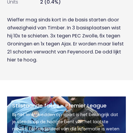
Units
2 (0.4%)
Wieffer mag sinds kort in de basis starten door
afwezigheid van Timber. In 3 basisplaatsen wist
hij 10x te schieten. 3x tegen PEC Zwolle, 6x tegen
Groningen en 1x tegen Ajax. Er worden maar liefst
21 schoten verwacht van Feyenoord. De odd lijkt
hier te hoog.
Stilstaande fases - Premier League
Bij het leren wedden op sport is het belangrijk dat
je steeds op de hoogte bent van het laatste
nieuws. Eén onderdeel van die informatie is weten