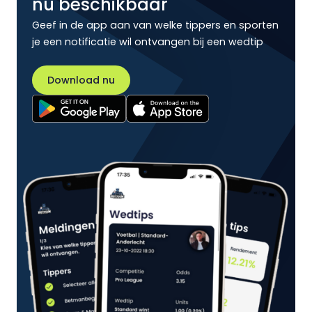
nu beschikbaar
Geef in de app aan van welke tippers en sporten
je een notificatie wil ontvangen bij een wedtip
Download nu