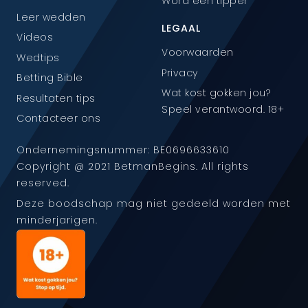
Word een tipper
Leer wedden
LEGAAL
Videos
Voorwaarden
Wedtips
Privacy
Betting Bible
Wat kost gokken jou?
Resultaten tips
Speel verantwoord. 18+
Contacteer ons
Ondernemingsnummer: BE0696633610
Copyright @ 2021 BetmanBegins. All rights
reserved.
Deze boodschap mag niet gedeeld worden met
minderjarigen.