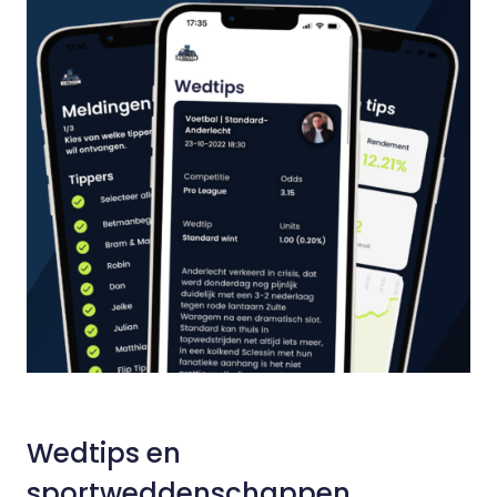
Wedtips en
sportweddenschappen