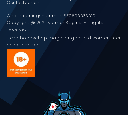
Contacteer ons
Ondernemingsnummer: BE0696633610
Copyright @ 2021 BetmanBegins. All rights
reserved.
Deze boodschap mag niet gedeeld worden met
minderjarigen.