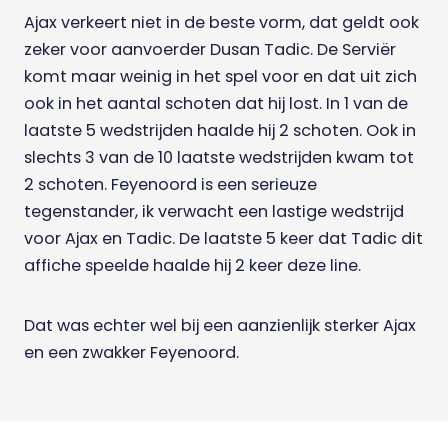
Ajax verkeert niet in de beste vorm, dat geldt ook
zeker voor aanvoerder Dusan Tadic. De Serviër
komt maar weinig in het spel voor en dat uit zich
ook in het aantal schoten dat hij lost. In 1 van de
laatste 5 wedstrijden haalde hij 2 schoten. Ook in
slechts 3 van de 10 laatste wedstrijden kwam tot
2 schoten. Feyenoord is een serieuze
tegenstander, ik verwacht een lastige wedstrijd
voor Ajax en Tadic. De laatste 5 keer dat Tadic dit
affiche speelde haalde hij 2 keer deze line.
Dat was echter wel bij een aanzienlijk sterker Ajax
en een zwakker Feyenoord.