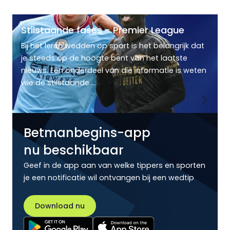
Stilstaande fases - Premier League
Bij het leren wedden op sport is het belangrijk dat
je steeds op de hoogte bent van het laatste
nieuws. Eén onderdeel van die informatie is weten
wie de stilstaande ...
Betmanbegins-app
nu beschikbaar
Geef in de app aan van welke tippers en sporten
je een notificatie wil ontvangen bij een wedtip
Download nu