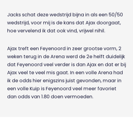
Jacks schat deze wedstrijd bijna in als een 50/50
wedstrijd, voor mij is de kans dat Ajax doorgaat,
hoe vervelend ik dat ook vind, vrijwel nihil.
Ajax treft een Feyenoord in zeer grootse vorm, 2
weken terug in de Arena werd de 2e helft duidelijk
dat Feyenoord veel verder is dan Ajax en dat er bij
Ajax veel te veel mis gaat. In een volle Arena had
ik de odds hier enigszins juist gevonden, maar in
een volle Kuip is Feyenoord veel meer favoriet
dan odds van 1.80 doen vermoeden.