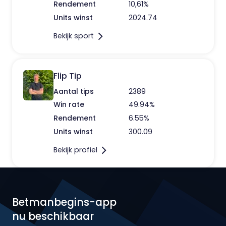
Rendement
10,61%
Units winst
2024.74
Bekijk sport
Flip Tip
Aantal tips
2389
Win rate
49.94%
Rendement
6.55%
Units winst
300.09
Bekijk profiel
Betmanbegins-app
nu beschikbaar