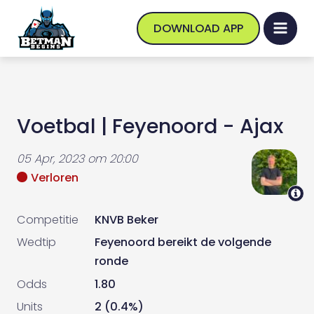
DOWNLOAD APP
Voetbal
|
Feyenoord - Ajax
05 Apr, 2023
om
20:00
Verloren
Competitie
KNVB Beker
Wedtip
Feyenoord bereikt de volgende
ronde
Odds
1.80
Units
2 (0.4%)