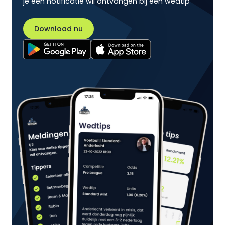
je een notificatie wil ontvangen bij een wedtip
Download nu