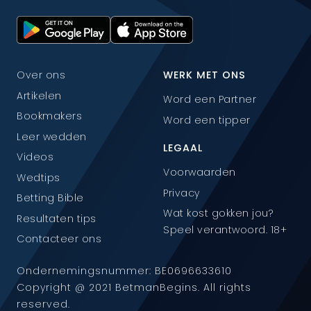
Over ons
WERK MET ONS
Artikelen
Word een Partner
Bookmakers
Word een tipper
Leer wedden
LEGAAL
Videos
Voorwaarden
Wedtips
Privacy
Betting Bible
Wat kost gokken jou?
Resultaten tips
Speel verantwoord. 18+
Contacteer ons
Ondernemingsnummer: BE0696633610
Copyright @ 2021 BetmanBegins. All rights
reserved.