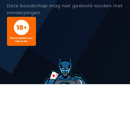
Deze boodschap mag niet gedeeld worden met
minderjarigen.