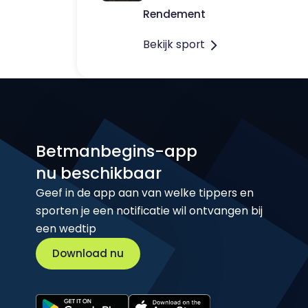
Rendement
Bekijk sport
Betmanbegins-app
nu beschikbaar
Geef in de app aan van welke tippers en
sporten je een notificatie wil ontvangen bij
een wedtip
Download nu