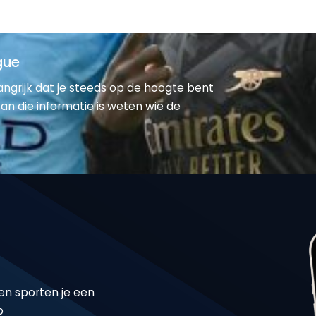
gue
langrijk dat je steeds op de hoogte bent
an die informatie is weten wie de
en sporten je een
p