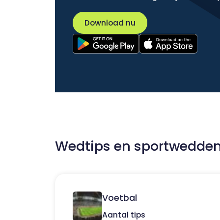
Download nu
Wedtips en sportwedden
Voetbal
Aantal tips