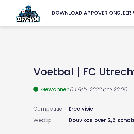
DOWNLOAD APP
OVER ONS
LEER
Voetbal
|
FC Utrech
Gewonnen
04 Feb, 2023
om
20:00
Competitie
Eredivisie
Wedtip
Douvikas over 2,5 schot