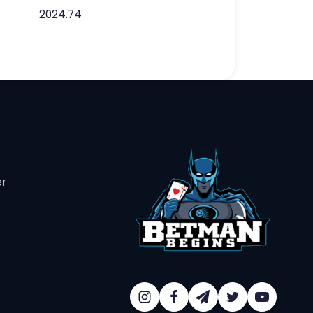
2024.74
er