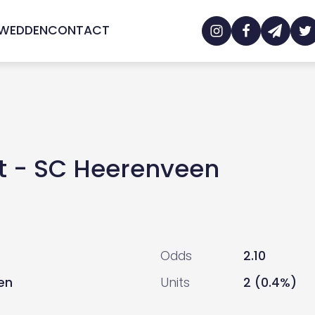
 WEDDEN
CONTACT
t - SC Heerenveen
Odds
2.10
en
Units
2 (0.4%)