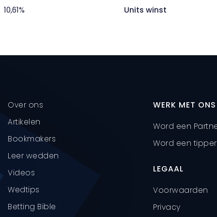
10,61%
Units winst
Over ons
WERK MET ONS
Artikelen
Word een Partn
Bookmakers
Word een tipper
Leer wedden
LEGAAL
Videos
Wedtips
Voorwaarden
Betting Bible
Privacy