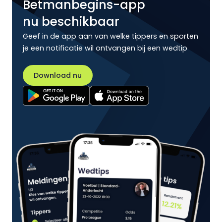
Betmanbegins-app
nu beschikbaar
Geef in de app aan van welke tippers en sporten
je een notificatie wil ontvangen bij een wedtip
Download nu