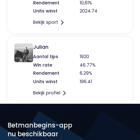
Rendement
10,61%
Units winst
2024.74
Bekijk sport
Julian
Aantal tips
1920
Win rate
46.77%
Rendement
6.29%
Units winst
196.41
Bekijk profiel
Betmanbegins-app
nu beschikbaar