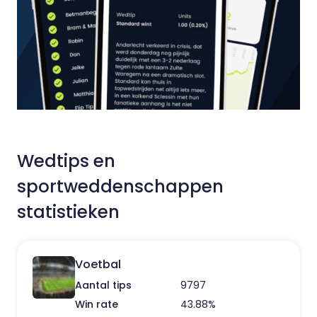
Wedtips en
sportweddenschappen
statistieken
Voetbal
Aantal tips
9797
Win rate
43.88%