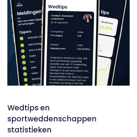
Wedtips en
sportweddenschappen
statistieken