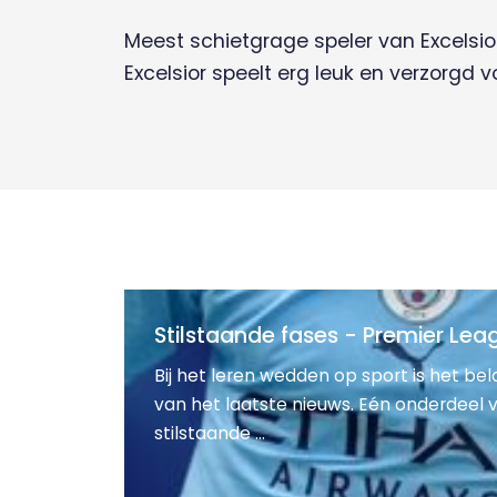
Meest schietgrage speler van Excelsi
Excelsior speelt erg leuk en verzorgd v
Stilstaande fases - Premier Lea
Bij het leren wedden op sport is het be
van het laatste nieuws. Eén onderdeel v
stilstaande ...