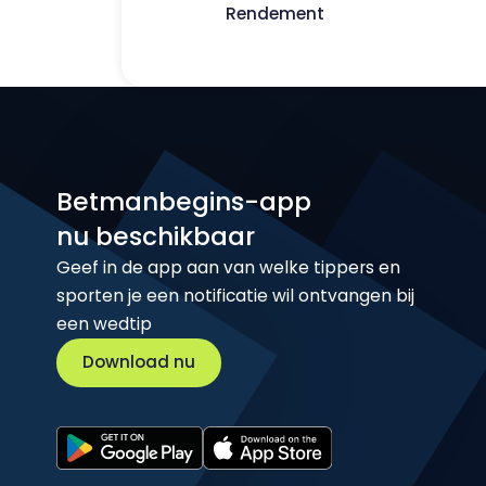
Rendement
Betmanbegins-app
nu beschikbaar
Geef in de app aan van welke tippers en
sporten je een notificatie wil ontvangen bij
een wedtip
Download nu