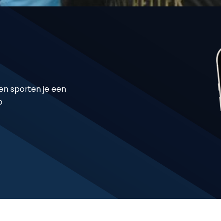
en sporten je een
p