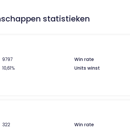
schappen statistieken
9797
Win rate
10,61%
Units winst
322
Win rate