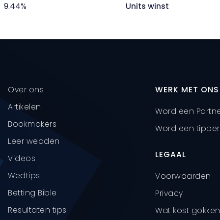
9.44%
Units winst
Over ons
WERK MET ONS
Artikelen
Word een Partn
Bookmakers
Word een tipper
Leer wedden
LEGAAL
Videos
Wedtips
Voorwaarden
Betting Bible
Privacy
Resultaten tips
Wat kost gokken