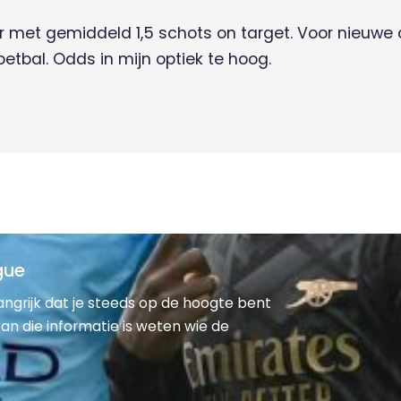
or met gemiddeld 1,5 schots on target. Voor nieuwe
oetbal. Odds in mijn optiek te hoog.
gue
langrijk dat je steeds op de hoogte bent
an die informatie is weten wie de