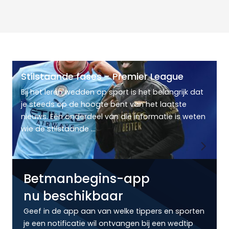
Stilstaande fases - Premier League
Bij het leren wedden op sport is het belangrijk dat
je steeds op de hoogte bent van het laatste
nieuws. Eén onderdeel van die informatie is weten
wie de stilstaande ...
Betmanbegins-app
nu beschikbaar
Geef in de app aan van welke tippers en sporten
je een notificatie wil ontvangen bij een wedtip