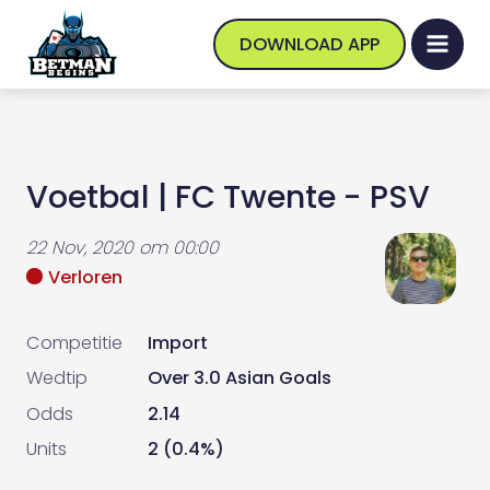
DOWNLOAD APP
Voetbal
|
FC Twente - PSV
22 Nov, 2020
om
00:00
Verloren
Competitie
Import
Wedtip
Over 3.0 Asian Goals
Odds
2.14
Units
2 (0.4%)