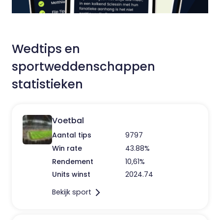
Wedtips en
sportweddenschappen
statistieken
Voetbal
Aantal tips
9797
Win rate
43.88%
Rendement
10,61%
Units winst
2024.74
Bekijk sport