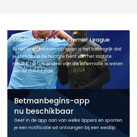
Stilstaande fases - Premier League
Bij het leren wedden op sport is het belangrijk dat
je steeds op de hoogte bent van het laatste
nieuws. Eén onderdeel van die informatie is weten
wie de stilstaande ...
Betmanbegins-app
nu beschikbaar
Geef in de app aan van welke tippers en sporten
je een notificatie wil ontvangen bij een wedtip