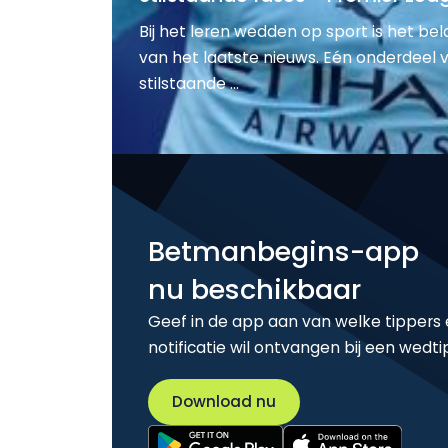
Bij het leren wedden op sport is het be
van het laatste nieuws. Eén onderdeel v
stilstaande ...
Betmanbegins-app
nu beschikbaar
Geef in de app aan van welke tippers 
notificatie wil ontvangen bij een wedti
Download nu