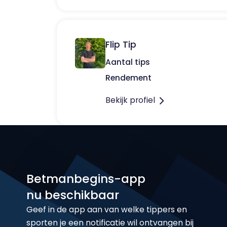
Flip Tip
Aantal tips
Rendement
Bekijk profiel
Betmanbegins-app
nu beschikbaar
Geef in de app aan van welke tippers en
sporten je een notificatie wil ontvangen bij