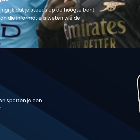
langrijk dat je steeds op de hoogte bent
an die informatie is weten wie de
en sporten je een
p