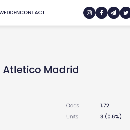
 WEDDEN
CONTACT
 Atletico Madrid
Odds
1.72
Units
3 (0.6%)