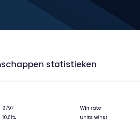
schappen statistieken
9797
Win rate
10,61%
Units winst