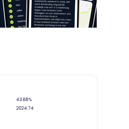
43.88%
2024.74