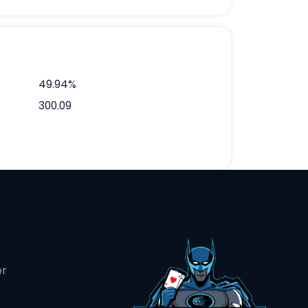
49.94%
300.09
er