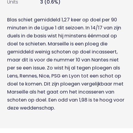
Units
3 (0.6%)
Blas schiet gemiddeld 1,27 keer op doel per 90
minuten in de Ligue 1 dit seizoen. In 14/17 van zijn
duels in de basis wist hij minstens éénmaal op
doel te schieten. Marseille is een ploeg die
gemiddeld weinig schoten op doel incasseert,
maar dit is voor de nummer 10 van Nantes niet
per se een issue. Zo wist hij al tegen ploegen als
Lens, Rennes, Nice, PSG en Lyon tot een schot op
doel te komen. Dit zijn ploegen vergelijkbaar met
Marseille als het gaat om het incasseren van
schoten op doel. Een odd van 1,98 is te hoog voor
deze weddenschap.